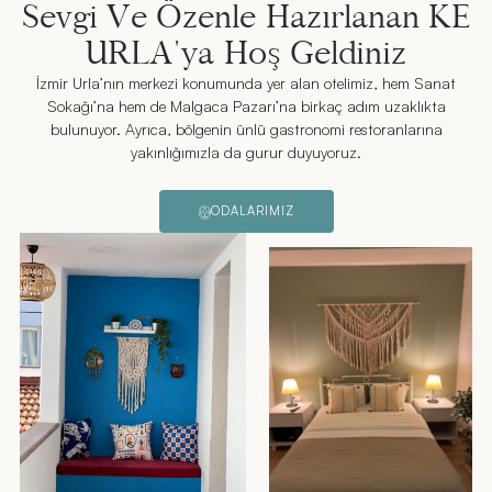
Sevgi Ve Özenle Hazırlanan KE
URLA'ya Hoş Geldiniz
İzmir Urla’nın merkezi konumunda yer alan otelimiz, hem Sanat
Sokağı’na hem de Malgaca Pazarı’na birkaç adım uzaklıkta
bulunuyor. Ayrıca, bölgenin ünlü gastronomi restoranlarına
yakınlığımızla da gurur duyuyoruz.
ODALARIMIZ