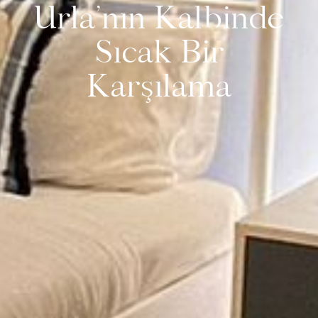
Urla’nın Kalbinde
Sıcak Bir
Karşılama